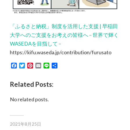
「ふるさと納税」制度を活用した支援 | 早稲田
大学へのご支援をお考えの皆様へ – 世界で輝く
WASEDAを目指して –
https://kifu.waseda.jp/contribution/furusato
Facebook
Twitter
Pinterest
Email
Line
共
有
Related Posts:
No related posts.
2021年8月25日