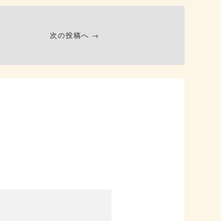
次の投稿へ →
。