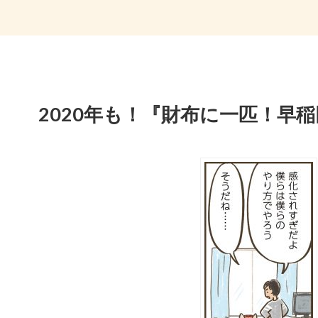
2020年も！『財布に一匹！早