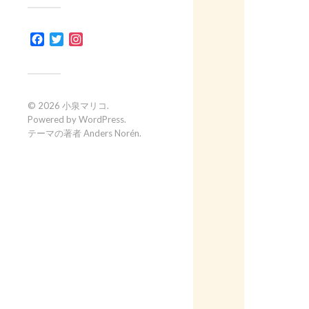
Facebook
Twitter
Instagram
© 2026
小泉マリコ
.
Powered by
WordPress
.
テーマの著者
Anders Norén
.