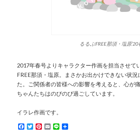
るるぶFREE那須・塩原’2
2017年春号よりキャラクター作画を担当させて
FREE那須・塩原。まさかお出かけできない状
た。ご関係者の皆様への影響を考えると、心が
ちゃんたちはのびのび過ごしています。
イラレ作画です。
Facebook
Twitter
Pinterest
Email
Line
共
有