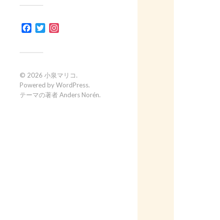
Facebook
Twitter
Instagram
© 2026
小泉マリコ
.
Powered by
WordPress
.
テーマの著者
Anders Norén
.