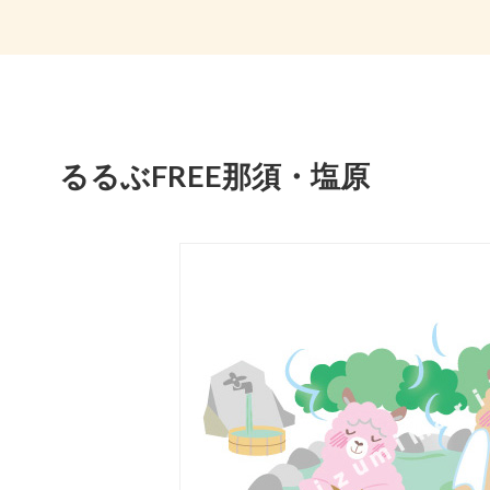
るるぶFREE那須・塩原