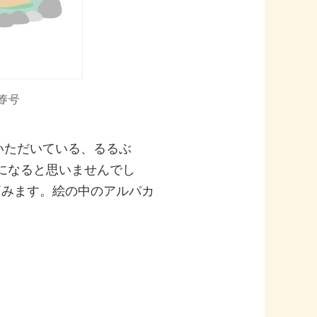
0春号
いただいている、るるぶ
況になると思いませんでし
痛みます。絵の中のアルパカ